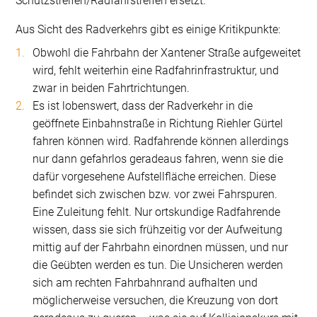
Schutzstreifen/Radfahrstreifen ersetzt.
Aus Sicht des Radverkehrs gibt es einige Kritikpunkte:
Obwohl die Fahrbahn der Xantener Straße aufgeweitet
wird, fehlt weiterhin eine Radfahrinfrastruktur, und
zwar in beiden Fahrtrichtungen.
Es ist lobenswert, dass der Radverkehr in die
geöffnete Einbahnstraße in Richtung Riehler Gürtel
fahren können wird. Radfahrende können allerdings
nur dann gefahrlos geradeaus fahren, wenn sie die
dafür vorgesehene Aufstellfläche erreichen. Diese
befindet sich zwischen bzw. vor zwei Fahrspuren.
Eine Zuleitung fehlt. Nur ortskundige Radfahrende
wissen, dass sie sich frühzeitig vor der Aufweitung
mittig auf der Fahrbahn einordnen müssen, und nur
die Geübten werden es tun. Die Unsicheren werden
sich am rechten Fahrbahnrand aufhalten und
möglicherweise versuchen, die Kreuzung von dort