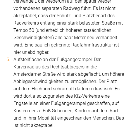
verwandelt, der wiederum auf den später wieder
vorhandenen separaten Radweg führt. Es ist nicht
akzeptabel, dass der Schutz- und Platzbedarf des
Radverkehrs entlang einer stark belasteten Straße mit
Tempo 50 (und erheblich höheren tatsächlichen
Geschwindigkeiten) alle paar Meter neu verhandelt
wird. Eine baulich getrennte Radfahrinfrastruktur ist
hier unabdingbar.
Aufstellfläche an der Fußgängerampel: Der
Kurvenradius des Rechtsabbiegers in die
Amsterdamer Straße wird stark abgeflacht, um höhere
Abbiegeschwindigkeiten zu ermöglichen. Der Platz
auf dem Hochbord schrumpft dadurch drastisch. Es
wird dort also zugunsten des Kfz-Verkehrs eine
Engstelle an einer Fußgängerampel geschaffen, auf
Kosten der zu Fuß Gehenden, Kindern auf dem Rad
und in ihrer Mobilität eingeschränkten Menschen. Das
ist nicht akzeptabel.