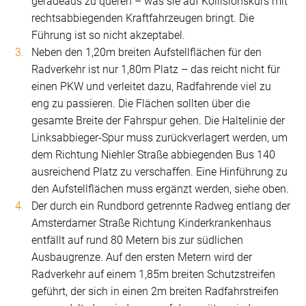
geradeaus zu queren – was sie auf Kollisionskurs mit
rechtsabbiegenden Kraftfahrzeugen bringt. Die
Führung ist so nicht akzeptabel.
Neben den 1,20m breiten Aufstellflächen für den
Radverkehr ist nur 1,80m Platz – das reicht nicht für
einen PKW und verleitet dazu, Radfahrende viel zu
eng zu passieren. Die Flächen sollten über die
gesamte Breite der Fahrspur gehen. Die Haltelinie der
Linksabbieger-Spur muss zurückverlagert werden, um
dem Richtung Niehler Straße abbiegenden Bus 140
ausreichend Platz zu verschaffen. Eine Hinführung zu
den Aufstellflächen muss ergänzt werden, siehe oben.
Der durch ein Rundbord getrennte Radweg entlang der
Amsterdamer Straße Richtung Kinderkrankenhaus
entfällt auf rund 80 Metern bis zur südlichen
Ausbaugrenze. Auf den ersten Metern wird der
Radverkehr auf einem 1,85m breiten Schutzstreifen
geführt, der sich in einen 2m breiten Radfahrstreifen