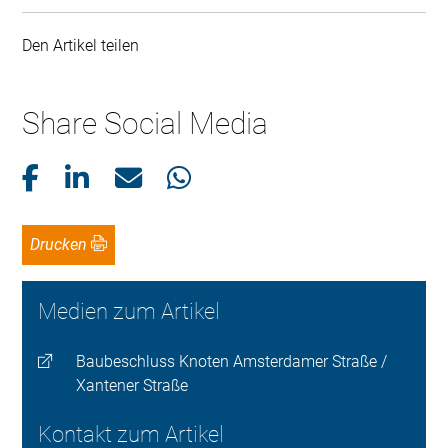
Den Artikel teilen
Share Social Media
Drucken
Medien zum Artikel
Baubeschluss Knoten Amsterdamer Straße /
Xantener Straße
Kontakt zum Artikel