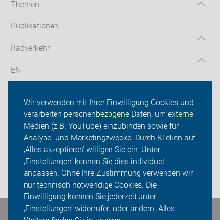
Themen
Publikationen
Radverkehr
EN
Radtouren
Wir verwenden mit Ihrer Einwilligung Cookies und
verarbeiten personenbezogene Daten, um externe
ADFC Köln
Medien (z.B. YouTube) einzubinden sowie für
Sei dabei
Analyse- und Marketingzwecke. Durch Klicken auf
‚Alles akzeptieren‘ willigen Sie ein. Unter
Presse
‚Einstellungen‘ können Sie dies individuell
anpassen. Ohne Ihre Zustimmung verwenden wir
Login
nur technisch notwendige Cookies. Die
Einwilligung können Sie jederzeit unter
‚Einstellungen‘ widerrufen oder ändern. Alles
Bleiben Sie in Kontakt