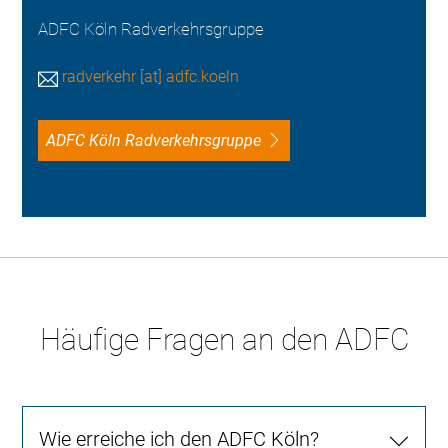
ADFC Köln Radverkehrsgruppe
radverkehr [at] adfc.koeln
ADFC Köln Radverkehrsgruppe
Häufige Fragen an den ADFC
Wie erreiche ich den ADFC Köln?