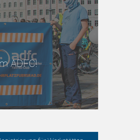
 im ADFC!