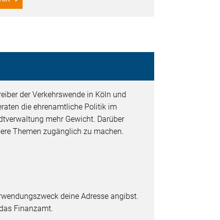
Treiber der Verkehrswende in Köln und
raten die ehrenamtliche Politik im
adtverwaltung mehr Gewicht. Darüber
unsere Themen zugänglich zu machen.
erwendungszweck deine Adresse angibst.
 das Finanzamt.