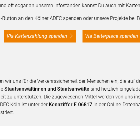
e und oft sogar an unseren Infoständen kannst Du auch mit Kart
-Button an den Kölner ADFC spenden oder unsere Projekte bei Be
Via Kartenzahlung spenden
Via Betterplace spenden
en wir uns für die Verkehrssicherheit der Menschen ein, die au
ie
Staatsanwältinnen und Staatsanwälte
sind herzlich eingelad
eit zu unterstützen. Die zugewiesenen Mittel werden von uns in
ADFC Köln ist unter der
Kennziffer E‑06817
in der Online-Datenb
triert.