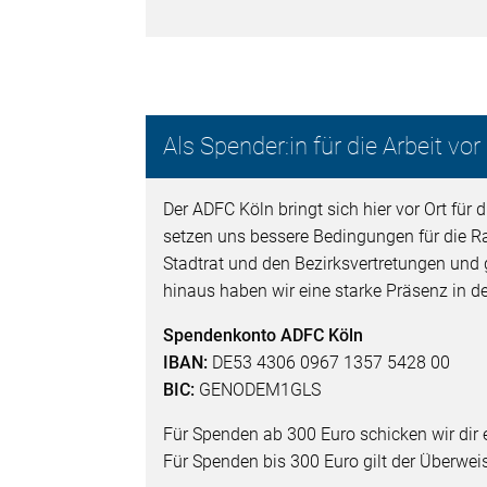
Als Spender:in für die Arbeit vor
Der ADFC Köln bringt sich hier vor Ort für
setzen uns bessere Bedingungen für die Rad
Stadtrat und den Bezirksvertretungen und
hinaus haben wir eine starke Präsenz in 
Spendenkonto ADFC Köln
IBAN:
DE53 4306 0967 1357 5428 00
BIC:
GENODEM1GLS
Für Spenden ab 300 Euro schicken wir di
Für Spenden bis 300 Euro gilt der Überw