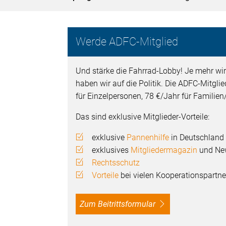
Werde ADFC-Mitglied
Und stärke die Fahrrad-Lobby! Je mehr wir
haben wir auf die Politik. Die ADFC-Mitgli
für Einzelpersonen, 78 €/Jahr für Familie
Das sind exklusive Mitglieder-Vorteile:
exklusive
Pannenhilfe
in Deutschland
exklusives
Mitgliedermagazin
und New
Rechtsschutz
Vorteile
bei vielen Kooperationspartne
Zum Beitrittsformular