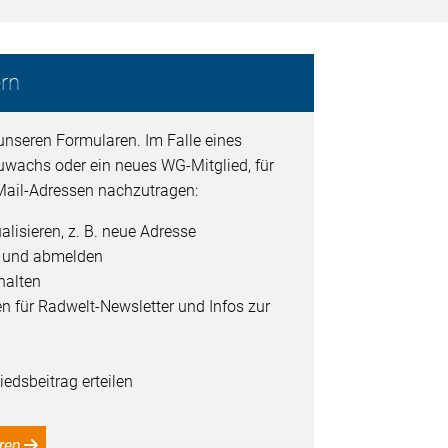
rn
unseren Formularen. Im Falle eines
uwachs oder ein neues WG-Mitglied, für
ail-Adressen nachzutragen:
alisieren, z. B. neue Adresse
- und abmelden
halten
en für Radwelt-Newsletter und Infos zur
edsbeitrag erteilen
ren