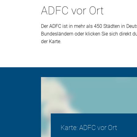
ADFC vor Ort
Der ADFC ist in mehr als 450 Städten in Deuts
Bundesländern oder klicken Sie sich direkt 
der Karte.
Karte: ADFC vor Ort