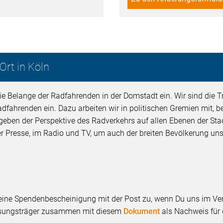
 Ort in Köln
 die Belange der Radfahrenden in der Domstadt ein. Wir sind die 
fahrenden ein. Dazu arbeiten wir in politischen Gremien mit, be
 geben der Perspektive des Radverkehrs auf allen Ebenen der St
der Presse, im Radio und TV, um auch der breiten Bevölkerung 
r eine Spendenbescheinigung mit der Post zu, wenn Du uns im V
eisungsträger zusammen mit diesem
Dokument
als Nachweis für