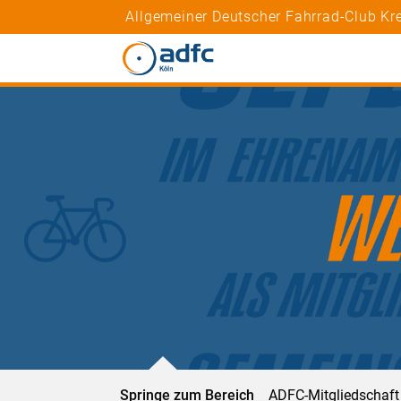
Allgemeiner Deutscher Fahrrad-Club Kre
Springe zum Bereich
ADFC-Mitgliedschaft