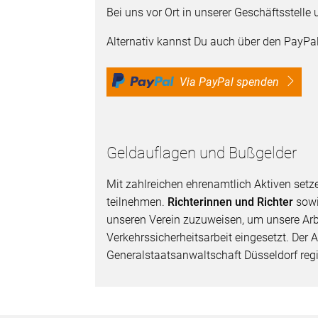
Bei uns vor Ort in unserer Geschäftsstell
Alternativ kannst Du auch über den PayPal
Via PayPal spenden
Geldauflagen und Bußgelder
Mit zahlreichen ehrenamtlich Aktiven setz
teilnehmen.
Richterinnen und Richter
sow
unseren Verein zuzuweisen, um unsere Arb
Verkehrssicherheitsarbeit eingesetzt. Der 
Generalstaatsanwaltschaft Düsseldorf regis