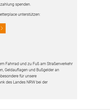
enzahlung spenden.
tterplace unterstützen:
f dem Fahrrad und zu Fuß am Straßenverkehr
en, Geldauflagen und Bußgelder an
sbesondere für unsere
ank des Landes NRW bei der