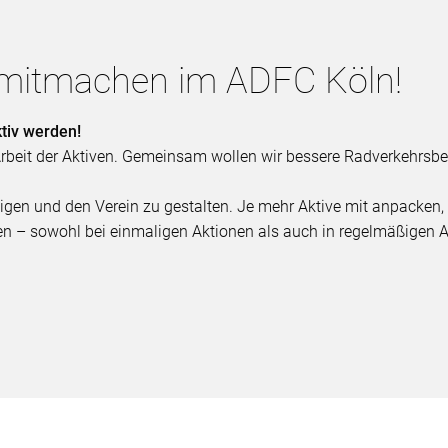
r mitmachen im ADFC Köln!
tiv werden!
 Arbeit der Aktiven. Gemeinsam wollen wir bessere Radverkehr
eiligen und den Verein zu gestalten. Je mehr Aktive mit anpacke
eren – sowohl bei einmaligen Aktionen als auch in regelmäßigen 