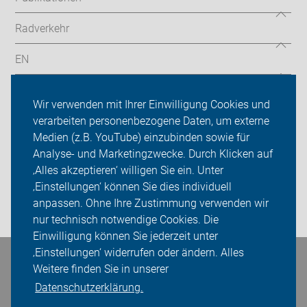
Radverkehr
EN
Radtouren
Wir verwenden mit Ihrer Einwilligung Cookies und
ADFC Köln
verarbeiten personenbezogene Daten, um externe
Medien (z.B. YouTube) einzubinden sowie für
Sei dabei
Analyse- und Marketingzwecke. Durch Klicken auf
‚Alles akzeptieren‘ willigen Sie ein. Unter
Presse
‚Einstellungen‘ können Sie dies individuell
anpassen. Ohne Ihre Zustimmung verwenden wir
Login
nur technisch notwendige Cookies. Die
Einwilligung können Sie jederzeit unter
‚Einstellungen‘ widerrufen oder ändern. Alles
Bleiben Sie in Kontakt
Weitere finden Sie in unserer
Datenschutzerklärung.