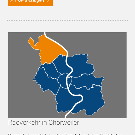
Artikel anzeigen
Radverkehr in Chorweiler