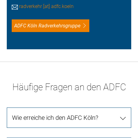
radverkehr [at] adfc.koeln
ADFC Köln Radverkehrsgruppe
Häufige Fragen an den ADFC
Wie erreiche ich den ADFC Köln?