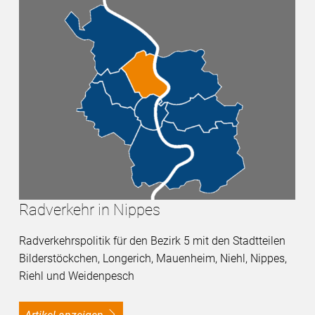
Radverkehr in Nippes
Radverkehrspolitik für den Bezirk 5 mit den Stadtteilen
Bilderstöckchen, Longerich, Mauenheim, Niehl, Nippes,
Riehl und Weidenpesch