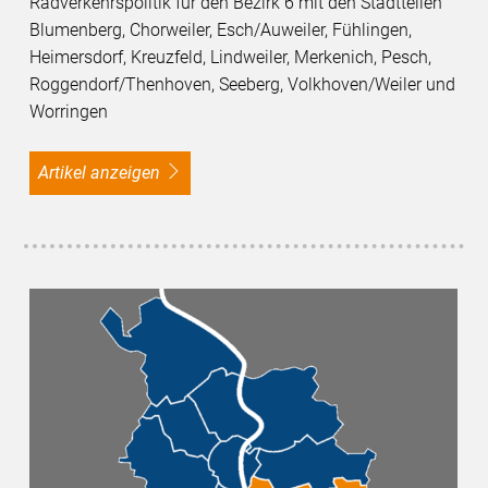
Radverkehrspolitik für den Bezirk 6 mit den Stadtteilen
Blumenberg, Chorweiler, Esch/Auweiler, Fühlingen,
Heimersdorf, Kreuzfeld, Lindweiler, Merkenich, Pesch,
Roggendorf/Thenhoven, Seeberg, Volkhoven/Weiler und
Worringen
Artikel anzeigen