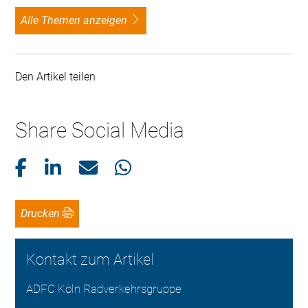
alle Themen anzeigen
Den Artikel teilen
Share Social Media
Drucken
Kontakt zum Artikel
ADFC Köln Radverkehrsgruppe