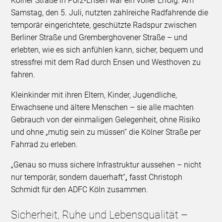
Kölner Straße in Porz-Ensen war ein voller Erfolg. Am
Samstag, den 5. Juli, nutzten zahlreiche Radfahrende die
temporär eingerichtete, geschützte Radspur zwischen
Berliner Straße und Gremberghovener Straße – und
erlebten, wie es sich anfühlen kann, sicher, bequem und
stressfrei mit dem Rad durch Ensen und Westhoven zu
fahren.
Kleinkinder mit ihren Eltern, Kinder, Jugendliche,
Erwachsene und ältere Menschen – sie alle machten
Gebrauch von der einmaligen Gelegenheit, ohne Risiko
und ohne „mutig sein zu müssen“ die Kölner Straße per
Fahrrad zu erleben.
„Genau so muss sichere Infrastruktur aussehen – nicht
nur temporär, sondern dauerhaft“
,
fasst Christoph
Schmidt für den ADFC Köln zusammen.
Sicherheit, Ruhe und Lebensqualität –