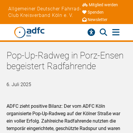
Mitglied werden
Allgemeiner Deutscher Fahrrad-
Spenden
Club Kreisverband Köln e. V.
Newsletter
Pop-Up-Radweg in Porz-Ensen
begeistert Radfahrende
6. Juli 2025
ADFC zieht positive Bilanz: Der vom ADFC Köln
organisierte Pop-Up-Radweg auf der Kölner Straße war
ein voller Erfolg. Zahlreiche Radfahrende nutzten die
temporär eingerichtete, geschützte Radspur und waren