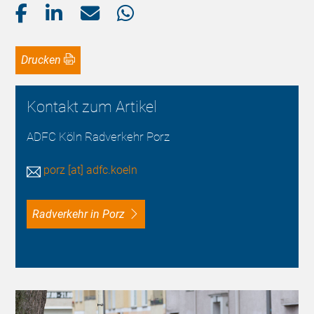
Drucken
Kontakt zum Artikel
ADFC Köln Radverkehr Porz
porz [at] adfc.koeln
Radverkehr in Porz