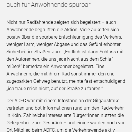
auch für Anwohnende spürbar
Nicht nur Radfahrende zeigten sich begeistert – auch
Anwohnende begrüßten die Aktion. Viele äußerten sich
positiv über die spürbare Entschleunigung des Verkehrs,
weniger Lärm, weniger Abgase und das Gefühl erhöhter
Sicherheit im Straßenraum. „Endlich ist dann Schluss mit
den Autorennen, die uns jede Nacht aus dem Schlaf
reißen!“ bemerkte ein Anwohner begeistert. Eine
Anwohnerin, die mit ihrem Rad sonst immer den eng
zugeparkten Gehweg benutzt, meinte fast entschuldigend
„ich traue mich nicht, auf der Straße zu fahren.“
Der ADFC war mit einem Infostand an der Gilgaustraße
vertreten und bot Informationen rund um den Radverkehr
in Köln. Zahlreiche interessierte Bürger*innen nutzten die
Gelegenheit zum Gespräch – und einige wurden noch vor
Ort Mitglied beim ADFC, um die Verkehrswende aktiv