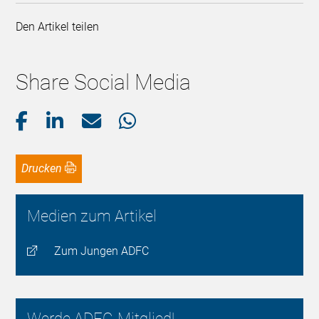
Den Artikel teilen
Share Social Media
Drucken
Medien zum Artikel
Zum Jungen ADFC
Werde ADFC-Mitglied!