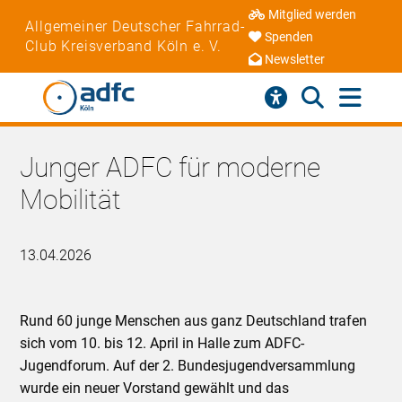
Mitglied werden
Allgemeiner Deutscher Fahrrad-
Spenden
Club Kreisverband Köln e. V.
Newsletter
Junger ADFC für moderne
Mobilität
13.04.2026
Rund 60 junge Menschen aus ganz Deutschland trafen
sich vom 10. bis 12. April in Halle zum ADFC-
Jugendforum. Auf der 2. Bundesjugendversammlung
wurde ein neuer Vorstand gewählt und das