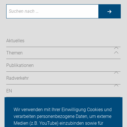
Aktuelles
Themen
Publikationen
Radverkehr
EN
Radtouren
Wir verwenden mit Ihrer Einwilligung Cookies und
ADFC Köln
verarbeiten personenbezogene Daten, um externe
Medien (z.B. YouTube) einzubinden sowie für