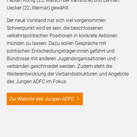
Fabian König (23, Malsch bei Karlsruhe) und Lennart
Uecker (22, Weimar) gewählt.
Der neue Vorstand hat sich viel vorgenommen:
Schwerpunkt wird es sein, die beschlossenen
verkehrspolitischen Positionen in konkrete Aktionen
münden zu lassen. Dazu sollen Gespräche mit
politischen Entscheidungsträger:innen geführt und
Bündnisse mit anderen Jugendorganisationen und -
verbänden geschmiedet werden. Zudem steht die
Weiterentwicklung der Verbandsstrukturen und Angebote
des Jungen ADFC im Fokus.
Zur Website des Jungen ADFC