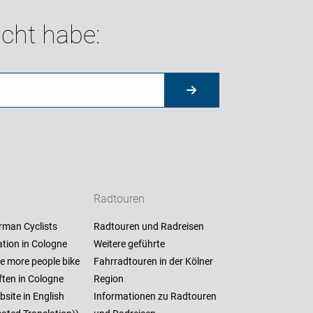
cht habe:
Radtouren
rman Cyclists
Radtouren und Radreisen
tion in Cologne
Weitere geführte
e more people bike
Fahrradtouren in der Kölner
ften in Cologne
Region
site in English
Informationen zu Radtouren