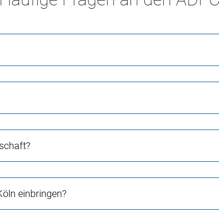
schaft?
Köln einbringen?