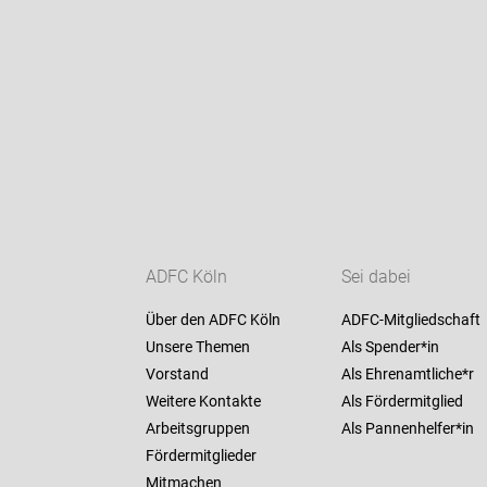
ADFC Köln
Sei dabei
Über den ADFC Köln
ADFC-Mitgliedschaft
Unsere Themen
Als Spender*in
Vorstand
Als Ehrenamtliche*r
Weitere Kontakte
Als Fördermitglied
Arbeitsgruppen
Als Pannenhelfer*in
Fördermitglieder
Mitmachen