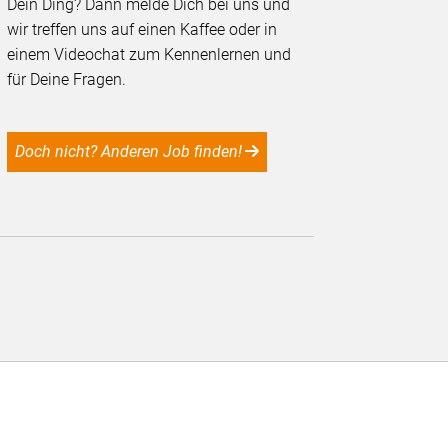
Dein Ding? Dann melde Dich bei uns und
wir treffen uns auf einen Kaffee oder in
einem Videochat zum Kennenlernen und
für Deine Fragen.
Doch nicht? Anderen Job finden!
C