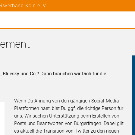
isverband Köln e. V.
gement
, Bluesky und Co.? Dann brauchen wir Dich für die
Wenn Du Ahnung von den gängigen Social-Media-
Plattformen hast, bist Du ggf. die richtige Person für
uns. Wir suchen Unterstützung beim Erstellen von
Posts und Beantworten von Bürgerfragen. Dabei gilt
es aktuell die Transition von Twitter zu den neuen