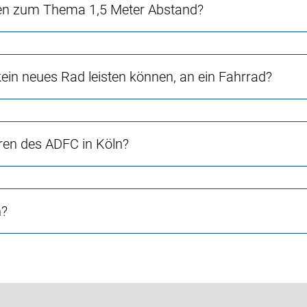
en zum Thema 1,5 Meter Abstand?
in neues Rad leisten können, an ein Fahrrad?
ren des ADFC in Köln?
n?