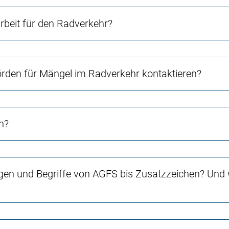
beit für den Radverkehr?
örden für Mängel im Radverkehr kontaktieren?
n?
gen und Begriffe von AGFS bis Zusatzzeichen? Und w