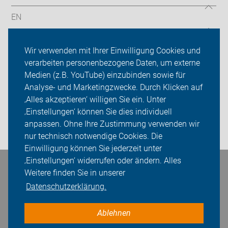
EN
Radtouren
Wir verwenden mit Ihrer Einwilligung Cookies und
verarbeiten personenbezogene Daten, um externe
ADFC Köln
Medien (z.B. YouTube) einzubinden sowie für
Sei dabei
Analyse- und Marketingzwecke. Durch Klicken auf
‚Alles akzeptieren‘ willigen Sie ein. Unter
Presse
‚Einstellungen‘ können Sie dies individuell
anpassen. Ohne Ihre Zustimmung verwenden wir
Login
nur technisch notwendige Cookies. Die
Einwilligung können Sie jederzeit unter
‚Einstellungen‘ widerrufen oder ändern. Alles
Bleiben Sie in Kontakt
Weitere finden Sie in unserer
Datenschutzerklärung.
Ablehnen