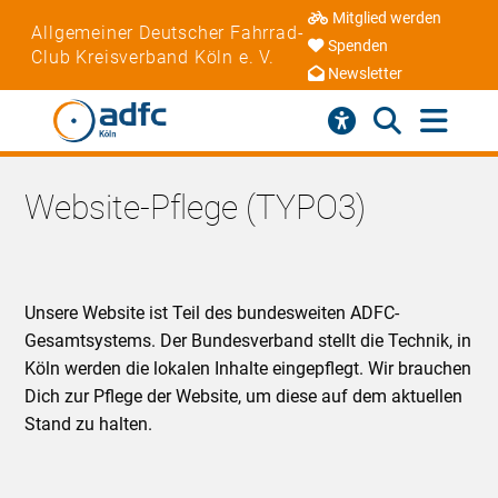
Mitglied werden
Allgemeiner Deutscher Fahrrad-
Spenden
Club Kreisverband Köln e. V.
Newsletter
Website-Pflege (TYPO3)
Unsere Website ist Teil des bundesweiten ADFC-
Gesamtsystems. Der Bundesverband stellt die Technik, in
Köln werden die lokalen Inhalte eingepflegt. Wir brauchen
Dich zur Pflege der Website, um diese auf dem aktuellen
Stand zu halten.