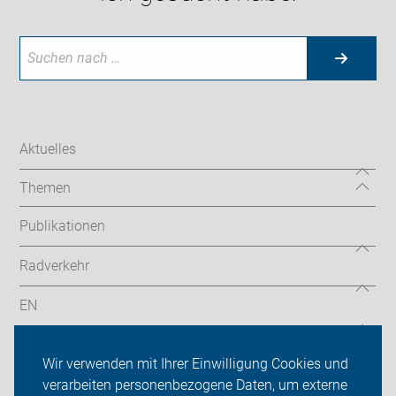
Aktuelles
Themen
Publikationen
Radverkehr
EN
Radtouren
Wir verwenden mit Ihrer Einwilligung Cookies und
verarbeiten personenbezogene Daten, um externe
ADFC Köln