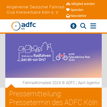
Mitglied werden
Allgemeiner Deutscher Fahrrad-
Spenden
Club Kreisverband Köln e. V.
Newsletter
Fahrradklimatest 2024 © ADFC | April Agentur
Pressemitteilung:
Pressetermin des ADFC Köln