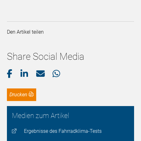
Den Artikel teilen
Share Social Media
Drucken
Medien zum Artikel
Ergebnisse des Fahrradklima-Tests