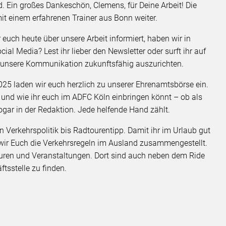
 Ein großes Dankeschön, Clemens, für Deine Arbeit! Die
it einem erfahrenen Trainer aus Bonn weiter.
 euch heute über unsere Arbeit informiert, haben wir in
ial Media? Lest ihr lieber den Newsletter oder surft ihr auf
, unsere Kommunikation zukunftsfähig auszurichten.
025 laden wir euch herzlich zu unserer Ehrenamtsbörse ein.
wo und wie ihr euch im ADFC Köln einbringen könnt – ob als
sogar in der Redaktion. Jede helfende Hand zählt.
on Verkehrspolitik bis Radtourentipp. Damit ihr im Urlaub gut
 wir Euch die Verkehrsregeln im Ausland zusammengestellt.
uren und Veranstaltungen. Dort sind auch neben dem Ride
ftsstelle zu finden.