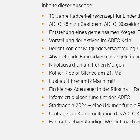
Inhalte dieser Ausgabe:
10 Jahre Radverkehrskonzept für Lindenth
ADFC Köln zu Gast beim ADFC Düsseldor
Entstehung eines gemeinsamen Weges: Ei
Vorstellung der Aktiven im ADFC Köln
Bericht von der Mitgliederversammlung 
Abweichende Fahrradverkehrsregeln in u
Nikolausaktion am frühen Morgen
Kölner Ride of Silence am 21. Mai
Lust auf Ehrenamt? Mach mit!
Ein kleines Abenteuer in der Rikscha – Ra
Informiert bleiben rund um den ADFC
Stadtradeln 2024 – eine Urkunde für die 
Umfrage zur Kommunikation des ADFC Kö
Fahrradsachverständige: Wer hilft nach e