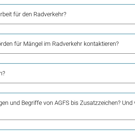
beit für den Radverkehr?
örden für Mängel im Radverkehr kontaktieren?
n?
gen und Begriffe von AGFS bis Zusatzzeichen? Und w