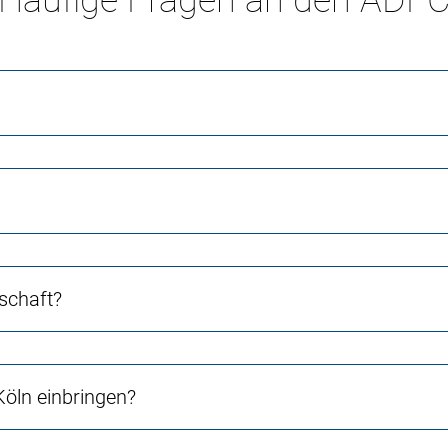
Häufige Fragen an den ADF
schaft?
Köln einbringen?