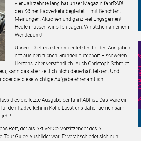
vier Jahrzehnte lang hat unser Magazin fahrRAD!
den Kölner Radverkehr begleitet – mit Berichten,
Meinungen, Aktionen und ganz viel Engagement.
Heute müssen wir offen sagen: Wir stehen an einem
Wendepunkt.
Unsere Chefredakteurin der letzten beiden Ausgaben
hat aus beruflichen Gründen aufgehört – schweren
Herzens, aber verständlich. Auch Christoph Schmidt
ut, kann das aber zeitlich nicht dauerhaft leisten. Und
er oder die diese wichtige Aufgabe ehrenamtlich
ass dies die letzte Ausgabe der fahrRAD! ist. Das wäre ein
d für den Radverkehr in Köln. Lasst uns daher gemeinsam
rgeht!
ns Rott, der als Aktiver Co-Vorsitzender des ADFC,
d Tour Guide Ausbilder war. Er verabschiedet sich nun