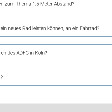
en zum Thema 1,5 Meter Abstand?
in neues Rad leisten können, an ein Fahrrad?
ren des ADFC in Köln?
n?