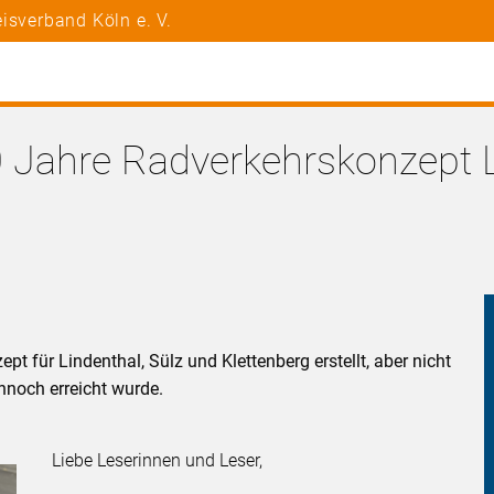
isverband Köln e. V.
 Jahre Radverkehrskonzept Li
 für Lindenthal, Sülz und Klettenberg erstellt, aber nicht
nnoch erreicht wurde.
Liebe Leserinnen und Leser,