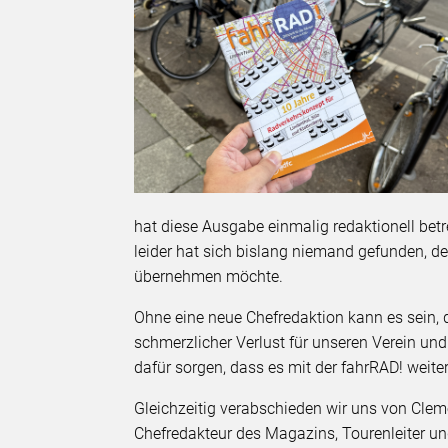
hat diese Ausgabe einmalig redaktionell betre
leider hat sich bislang niemand gefunden, d
übernehmen möchte.
Ohne eine neue Chefredaktion kann es sein, d
schmerzlicher Verlust für unseren Verein un
dafür sorgen, dass es mit der fahrRAD! weite
Gleichzeitig verabschieden wir uns von Cleme
Chefredakteur des Magazins, Tourenleiter un