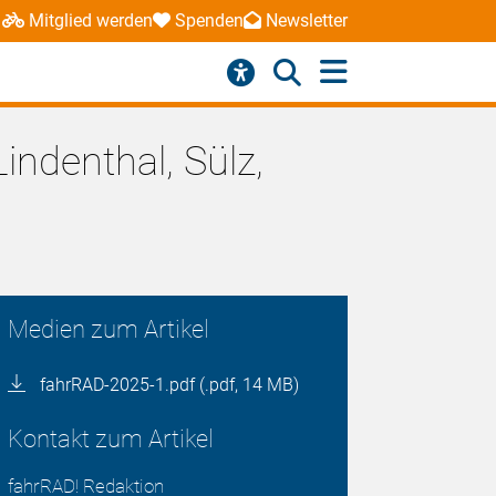
Mitglied werden
Spenden
Newsletter
ndenthal, Sülz,
Medien zum Artikel
fahrRAD-2025-1.pdf (.pdf, 14 MB)
Kontakt zum Artikel
fahrRAD! Redaktion