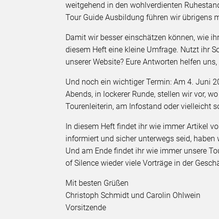
weitgehend in den wohlverdienten Ruhestand.
Tour Guide Ausbildung führen wir übrigens m
Damit wir besser einschätzen können, wie ihr
diesem Heft eine kleine Umfrage. Nutzt ihr Soc
unserer Website? Eure Antworten helfen uns
Und noch ein wichtiger Termin: Am 4. Juni 2
Abends, in lockerer Runde, stellen wir vor, 
Tourenleiterin, am Infostand oder vielleicht 
In diesem Heft findet ihr wie immer Artikel v
informiert und sicher unterwegs seid, haben
Und am Ende findet ihr wie immer unsere To
of Silence wieder viele Vorträge in der Geschä
Mit besten Grüßen
Christoph Schmidt und Carolin Ohlwein
Vorsitzende