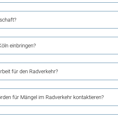
schaft?
Köln einbringen?
beit für den Radverkehr?
örden für Mängel im Radverkehr kontaktieren?