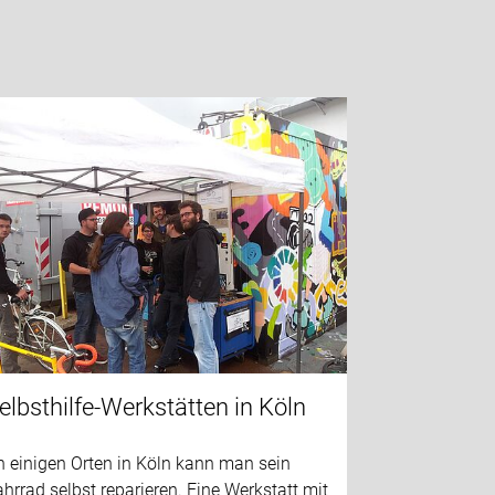
elbsthilfe-Werkstätten in Köln
n einigen Orten in Köln kann man sein
hrrad selbst reparieren. Eine Werkstatt mit