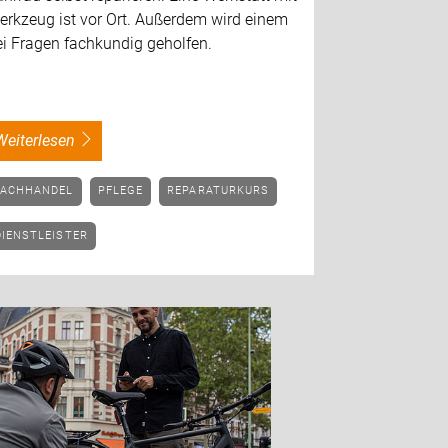
erkzeug ist vor Ort. Außerdem wird einem
ei Fragen fachkundig geholfen.
weiterlesen
FACHHANDEL
PFLEGE
REPARATURKURS
DIENSTLEISTER