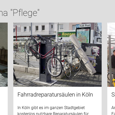
a "Pflege"
Fahrradreparatursäulen in Köln
S
In Köln gibt es im ganzen Stadtgebiet
A
kostenlos nutzbare Reparatursäulen für
Fa