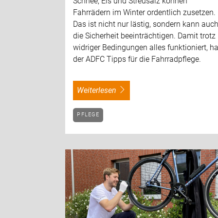
Schnee, Eis und Streusalz können
Fahrrädern im Winter ordentlich zusetzen.
Das ist nicht nur lästig, sondern kann auc
die Sicherheit beeinträchtigen. Damit trotz
widriger Bedingungen alles funktioniert, ha
der ADFC Tipps für die Fahrradpflege.
weiterlesen
PFLEGE