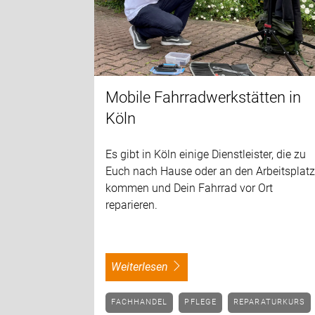
Mobile Fahrradwerkstätten in
Köln
Es gibt in Köln einige Dienstleister, die zu
Euch nach Hause oder an den Arbeitsplat
kommen und Dein Fahrrad vor Ort
reparieren.
weiterlesen
FACHHANDEL
PFLEGE
REPARATURKURS