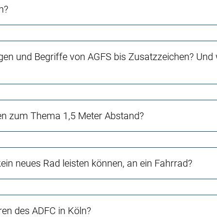
n?
gen und Begriffe von AGFS bis Zusatzzeichen? Und w
en zum Thema 1,5 Meter Abstand?
in neues Rad leisten können, an ein Fahrrad?
ren des ADFC in Köln?