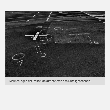
Markierungen der Polizei dokumentieren das Unfallgeschehen.