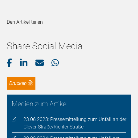
Den Artikel teilen
Share Social Media
Drucken
Medien zum Artikel
23.06.2023: Pressemitteilung zum Unfall an der
Clever Straße/Riehler Straße