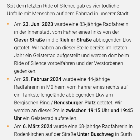
Seit dem letzten Ride of Silence gab es vier tödliche
Unfälle mit Menschen auf dem Fahrrad in unserer Stadt:
Am
23. Juni 2023
wurde eine 83-jährige Radfahrerin
in der Innenstadt vom Fahrer eines links von der
Clever Straße
in die
Riehler Straße
abbiegenden Lkw
getötet. Wir haben an dieser Stelle bereits im letzten
Jahr ein Geisterrad aufgestellt und werden dort beim
Ride of Silence vorbeifahren und der Verstorbenen
gedenken.
Am
29. Februar 2024
wurde eine 44-jährige
Radfahrerin in Mülheim vom Fahrer eines rechts auf
ein Tankstellengelände abbiegenden Lkw am
Bergischen Ring /
Rendsburger Platz
getötet. Wir
werden an dieser Stelle
zwischen 19:15 Uhr und 19:45
Uhr
ein Geisterrad aufstellen.
Am
6. März 2024
wurde eine 68-jährige Radfahrerin in
Rodenkirchen auf der Straße
Unter Buschweg
in Sürth