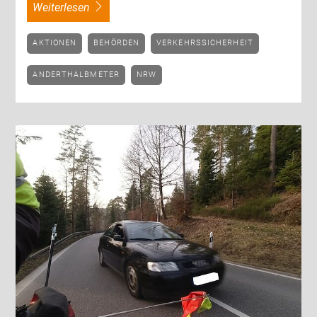
weiterlesen
AKTIONEN
BEHÖRDEN
VERKEHRSSICHERHEIT
ANDERTHALBMETER
NRW