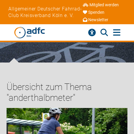
Mitglied werden
Allgemeiner Deutscher Fahrrad-
Spenden
Club Kreisverband Köln e. V.
Newsletter
Übersicht zum Thema
"anderthalbmeter"