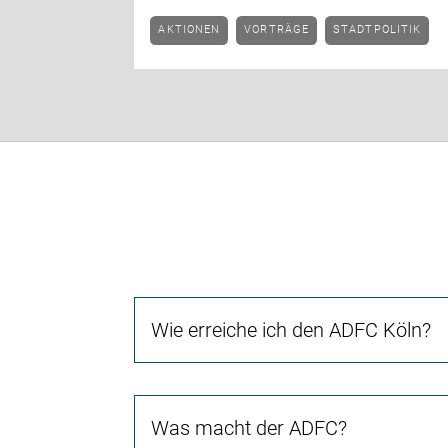
AKTIONEN
VORTRÄGE
STADTPOLITIK
Wie erreiche ich den ADFC Köln?
Was macht der ADFC?