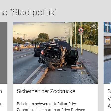
 "Stadtpolitik"
n
Sicherheit der Zoobrücke
S
V
in
Bei einem schweren Unfall auf der
A
Zoobrücke ist ein Auto auf den Radweg