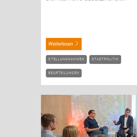
weiterlesen
STELLUNGNAHMEN
STADTPOLITIK
BEURTEILUNGEN