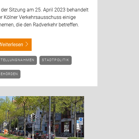
 der Sitzung am 25. April 2023 behandelt
er Kölner Verkehrsausschuss einige
hemen, die den Radverkehr betreffen.
weiterlesen
STELLUNGNAHMEN
STADTPOLITIK
BEHÖRDEN