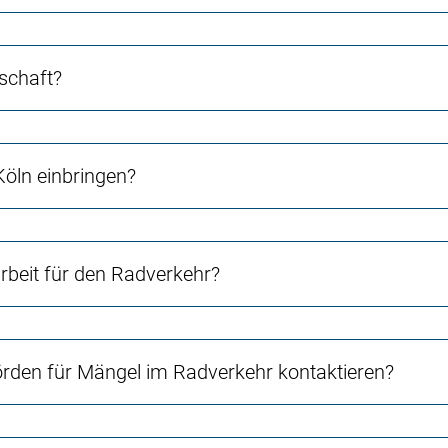
schaft?
Köln einbringen?
beit für den Radverkehr?
örden für Mängel im Radverkehr kontaktieren?