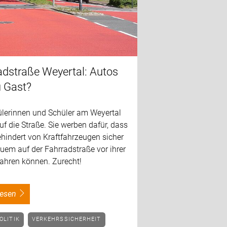
adstraße Weyertal: Autos
u Gast?
ülerinnen und Schüler am Weyertal
f die Straße. Sie werben dafür, dass
hindert von Kraftfahrzeugen sicher
uem auf der Fahrradstraße vor ihrer
fahren können. Zurecht!
rlesen
OLITIK
VERKEHRSSICHERHEIT