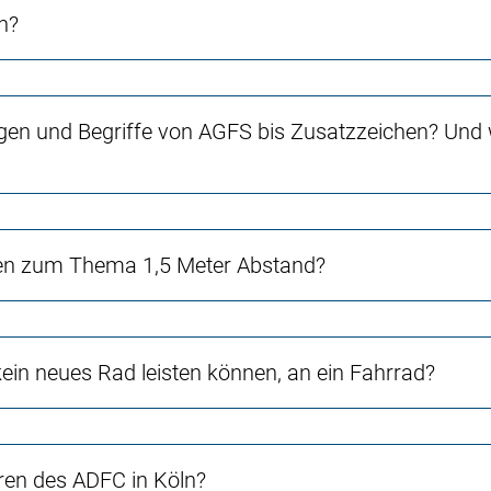
n?
gen und Begriffe von AGFS bis Zusatzzeichen? Und w
en zum Thema 1,5 Meter Abstand?
in neues Rad leisten können, an ein Fahrrad?
ren des ADFC in Köln?