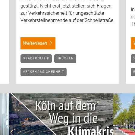
gestürzt. Nicht erst jetzt stellen sich Fragen
In
zur Verkehrssicherheit für ungeschützte
d
Verkehrsteilnehmende auf der Schnellstraße.
T
weiterlesen
STADTPOLITIK
BRÜCKEN
VERKEHRSSICHERHEIT