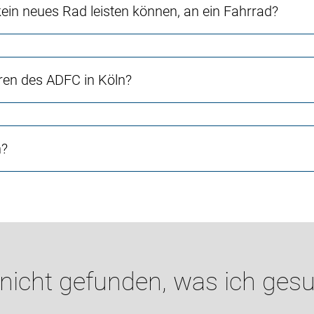
in neues Rad leisten können, an ein Fahrrad?
ren des ADFC in Köln?
n?
 nicht gefunden, was ich gesu