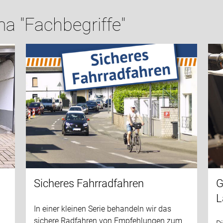
a "Fachbegriffe"
Sicheres Fahrradfahren
G
L
In einer kleinen Serie behandeln wir das
sichere Radfahren von Empfehlungen zum