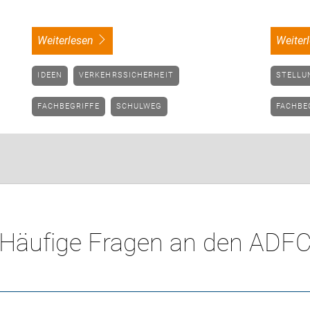
weiterlesen
weite
IDEEN
VERKEHRSSICHERHEIT
STELL
FACHBEGRIFFE
SCHULWEG
FACHBE
Häufige Fragen an den ADF