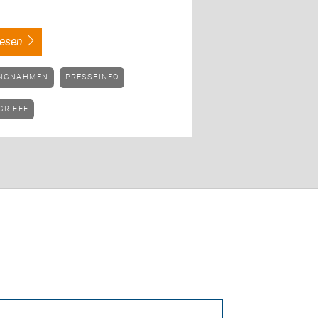
rlesen
UNGNAHMEN
PRESSEINFO
GRIFFE
C