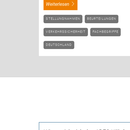
weiterlesen
STELLUNGNAHMEN
BEURTEILUNGEN
VERKEHRSSICHERHEIT
FACHBEGRIFFE
DEUTSCHLAND