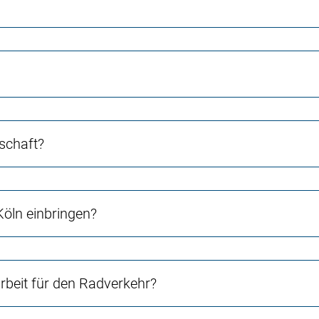
schaft?
Köln einbringen?
beit für den Radverkehr?