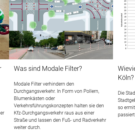
r
Was sind Modale Filter?
Wievie
Köln?
Modale Filter verhindern den
Durchgangsverkehr. In Form von Pollern,
Die Stad
Blumenkästen oder
Stadtge
Verkehrsführungskonzepten halten sie den
so ermit
er
Kfz-Durchgangsverkehr raus aus einer
passier
Straße und lassen den Fuß- und Radverkehr
weiter durch.