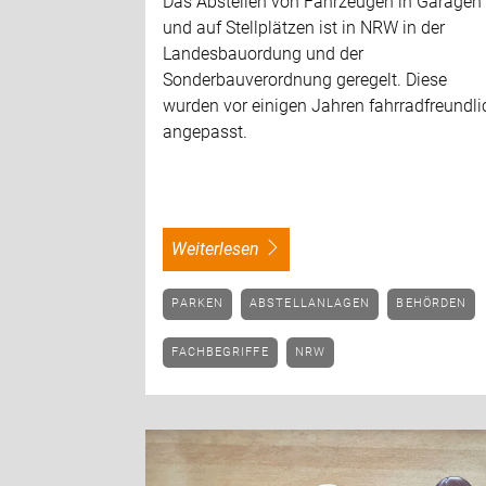
Das Abstellen von Fahrzeugen in Garagen
und auf Stellplätzen ist in NRW in der
Landesbauordung und der
Sonderbauverordnung geregelt. Diese
wurden vor einigen Jahren fahrradfreundli
angepasst.
weiterlesen
PARKEN
ABSTELLANLAGEN
BEHÖRDEN
FACHBEGRIFFE
NRW