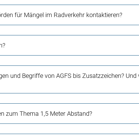
örden für Mängel im Radverkehr kontaktieren?
n?
gen und Begriffe von AGFS bis Zusatzzeichen? Und w
en zum Thema 1,5 Meter Abstand?