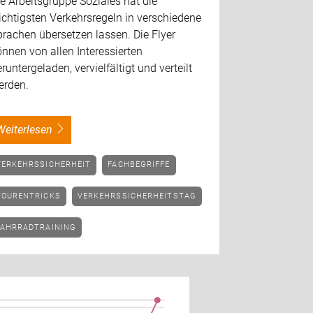
e Arbeitsgruppe Soziales hat die
chtigsten Verkehrsregeln in verschiedene
rachen übersetzen lassen. Die Flyer
nnen von allen Interessierten
runtergeladen, vervielfältigt und verteilt
erden.
weiterlesen
VERKEHRSSICHERHEIT
FACHBEGRIFFE
TOURENTRICKS
VERKEHRSSICHERHEITSTAG
FAHRRADTRAINING