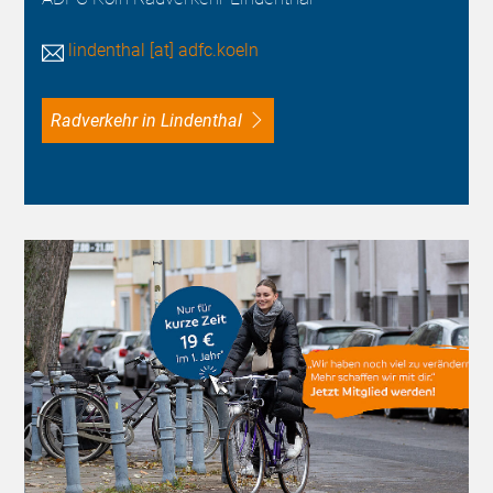
lindenthal [at] adfc.koeln
Radverkehr in Lindenthal