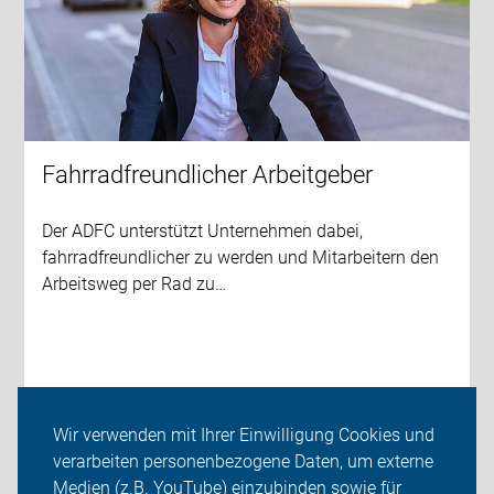
Fahrradfreundlicher Arbeitgeber
Der ADFC unterstützt Unternehmen dabei,
fahrradfreundlicher zu werden und Mitarbeitern den
Arbeitsweg per Rad zu…
Wir verwenden mit Ihrer Einwilligung Cookies und
weiterlesen
verarbeiten personenbezogene Daten, um externe
Medien (z.B. YouTube) einzubinden sowie für