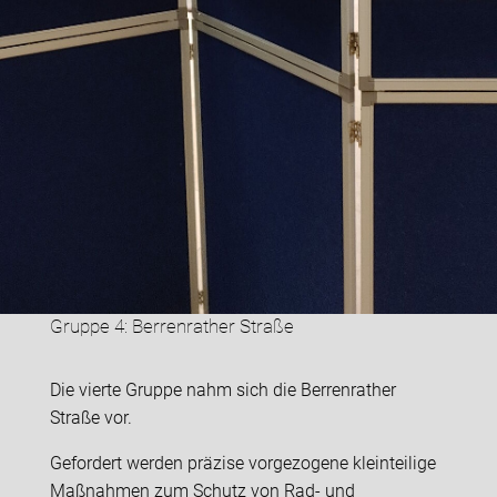
Gruppe 4: Berrenrather Straße
Die vierte Gruppe nahm sich die Berrenrather
Straße vor.
Gefordert werden präzise vorgezogene kleinteilige
Maßnahmen zum Schutz von Rad- und