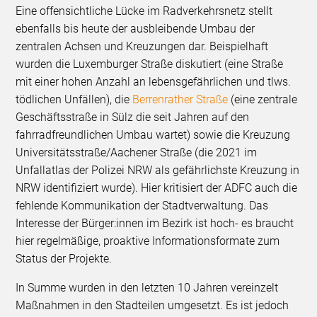
Eine offensichtliche Lücke im Radverkehrsnetz stellt
ebenfalls bis heute der ausbleibende Umbau der
zentralen Achsen und Kreuzungen dar. Beispielhaft
wurden die Luxemburger Straße diskutiert (eine Straße
mit einer hohen Anzahl an lebensgefährlichen und tlws.
tödlichen Unfällen), die
Berrenrather Straße
(eine zentrale
Geschäftsstraße in Sülz die seit Jahren auf den
fahrradfreundlichen Umbau wartet) sowie die Kreuzung
Universitätsstraße/Aachener Straße (die 2021 im
Unfallatlas der Polizei NRW als gefährlichste Kreuzung in
NRW identifiziert wurde). Hier kritisiert der ADFC auch die
fehlende Kommunikation der Stadtverwaltung. Das
Interesse der Bürger:innen im Bezirk ist hoch- es braucht
hier regelmäßige, proaktive Informationsformate zum
Status der Projekte.
In Summe wurden in den letzten 10 Jahren vereinzelt
Maßnahmen in den Stadteilen umgesetzt. Es ist jedoch