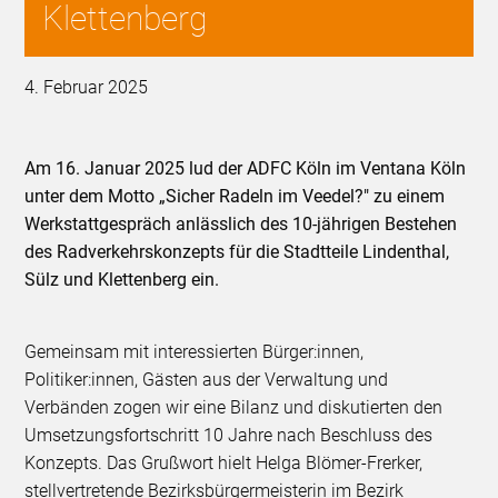
Klettenberg
4. Februar 2025
Am 16. Januar 2025 lud der ADFC Köln im Ventana Köln
unter dem Motto „Sicher Radeln im Veedel?" zu einem
Werkstattgespräch anlässlich des 10-jährigen Bestehen
des Radverkehrskonzepts für die Stadtteile Lindenthal,
Sülz und Klettenberg ein.
Gemeinsam mit interessierten Bürger:innen,
Politiker:innen, Gästen aus der Verwaltung und
Verbänden zogen wir eine Bilanz und diskutierten den
Umsetzungsfortschritt 10 Jahre nach Beschluss des
Konzepts. Das Grußwort hielt Helga Blömer-Frerker,
stellvertretende Bezirksbürgermeisterin im Bezirk