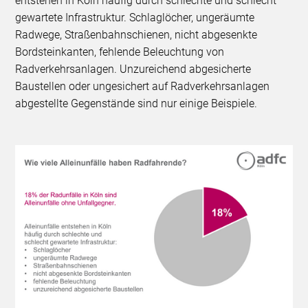
entstehen in Köln häufig durch schlechte und schlecht
gewartete Infrastruktur. Schlaglöcher, ungeräumte
Radwege, Straßenbahnschienen, nicht abgesenkte
Bordsteinkanten, fehlende Beleuchtung von
Radverkehrsanlagen. Unzureichend abgesicherte
Baustellen oder ungesichert auf Radverkehrsanlagen
abgestellte Gegenstände sind nur einige Beispiele.