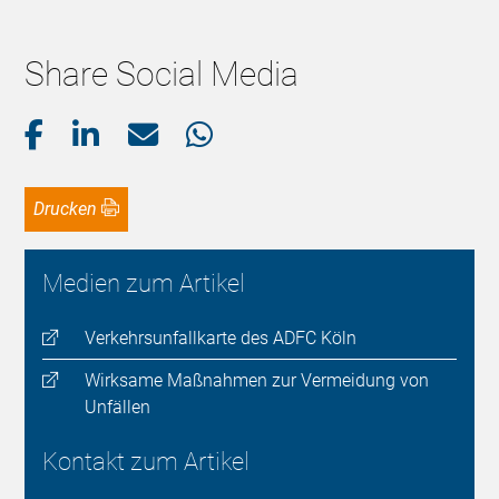
Share Social Media
Drucken
Medien zum Artikel
Verkehrsunfallkarte des ADFC Köln
Wirksame Maßnahmen zur Vermeidung von
Unfällen
Kontakt zum Artikel