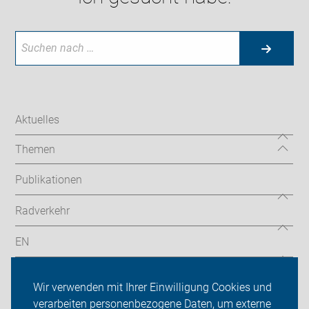
Aktuelles
Themen
Publikationen
Radverkehr
EN
Radtouren
Wir verwenden mit Ihrer Einwilligung Cookies und
ADFC Köln
verarbeiten personenbezogene Daten, um externe