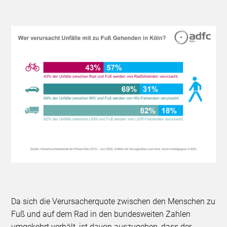
Da sich die Verursacherquote zwischen den Menschen zu
Fuß und auf dem Rad in den bundesweiten Zahlen
umgekehrt verhält, ist davon auszugehen, dass der