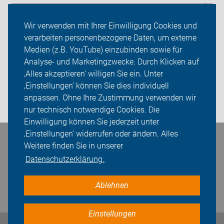
Radtouren
Wir verwenden mit Ihrer Einwilligung Cookies und
ADFC Köln
verarbeiten personenbezogene Daten, um externe
Medien (z.B. YouTube) einzubinden sowie für
Sei dabei
Analyse- und Marketingzwecke. Durch Klicken auf
‚Alles akzeptieren‘ willigen Sie ein. Unter
Presse
‚Einstellungen‘ können Sie dies individuell
anpassen. Ohne Ihre Zustimmung verwenden wir
Login
nur technisch notwendige Cookies. Die
Einwilligung können Sie jederzeit unter
‚Einstellungen‘ widerrufen oder ändern. Alles
Bleiben Sie in Kontakt
Weitere finden Sie in unserer
Datenschutzerklärung.
Ablehnen
Einstellungen