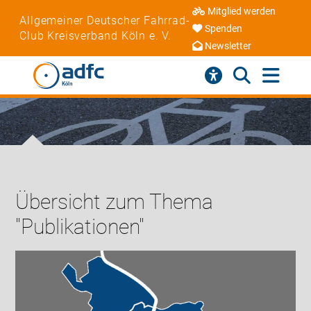
Mitglied werden
Allgemeiner Deutscher Fahrrad-
Spenden
Club Kreisverband Köln e. V.
Newsletter
Übersicht zum Thema
"Publikationen"