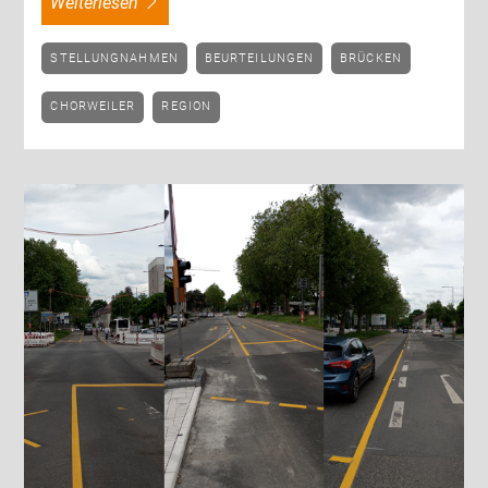
weiterlesen
STELLUNGNAHMEN
BEURTEILUNGEN
BRÜCKEN
CHORWEILER
REGION