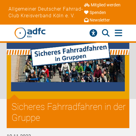
Mitglied werden
Allgemeiner Deutscher Fahrrad-
Spenden
Club Kreisverband Köln e. V.
Newsletter
Sicheres Fahrradfahren in der
Gruppe