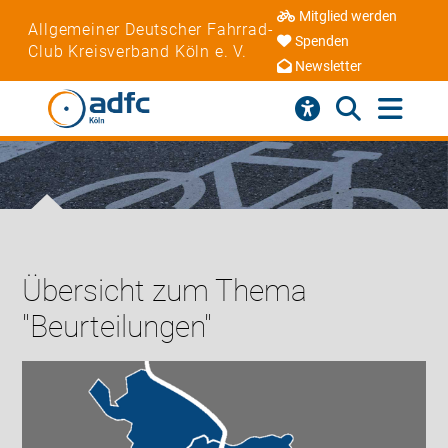
Mitglied werden
Allgemeiner Deutscher Fahrrad-
Spenden
Club Kreisverband Köln e. V.
Newsletter
Übersicht zum Thema
"Beurteilungen"