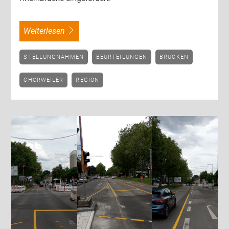
weiterlesen
STELLUNGNAHMEN
BEURTEILUNGEN
BRÜCKEN
CHORWEILER
REGION