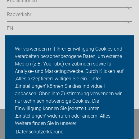
Publikationen
Radverkehr
EN
Radtouren
Wir verwenden mit Ihrer Einwilligung Cookies und
ADFC Köln
verarbeiten personenbezogene Daten, um externe
Medien (z.B. YouTube) einzubinden sowie für
Sei dabei
Analyse- und Marketingzwecke. Durch Klicken auf
‚Alles akzeptieren‘ willigen Sie ein. Unter
Presse
‚Einstellungen‘ können Sie dies individuell
anpassen. Ohne Ihre Zustimmung verwenden wir
Login
nur technisch notwendige Cookies. Die
Einwilligung können Sie jederzeit unter
‚Einstellungen‘ widerrufen oder ändern. Alles
Bleiben Sie in Kontakt
Weitere finden Sie in unserer
Datenschutzerklärung.