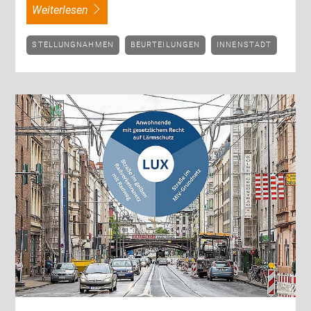
weiterlesen
STELLUNGNAHMEN
BEURTEILUNGEN
INNENSTADT