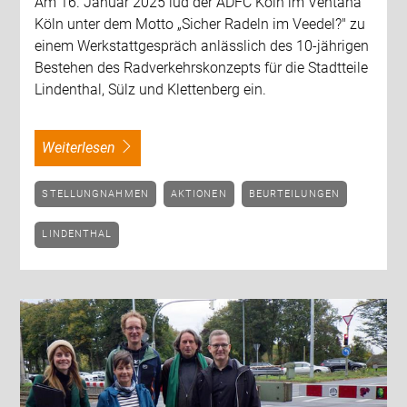
Am 16. Januar 2025 lud der ADFC Köln im Ventana
Köln unter dem Motto „Sicher Radeln im Veedel?" zu
einem Werkstattgespräch anlässlich des 10-jährigen
Bestehen des Radverkehrskonzepts für die Stadtteile
Lindenthal, Sülz und Klettenberg ein.
weiterlesen
STELLUNGNAHMEN
AKTIONEN
BEURTEILUNGEN
LINDENTHAL